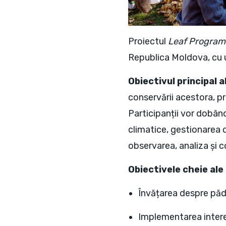
Proiectul
Leaf Program
Republica Moldova, cu u
Obiectivul principal 
conservării acestora, pri
Participanții vor dobân
climatice, gestionarea 
observarea, analiza și c
Obiectivele cheie ale
Învățarea despre pădu
Implementarea interesa