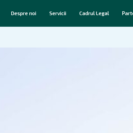
Despre noi
Servicii
Cadrul Legal
Part