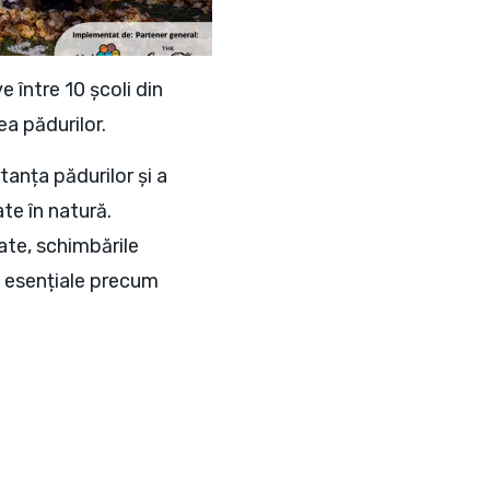
 între 10 școli din
a pădurilor.
tanța pădurilor și a
ate în natură.
ate, schimbările
i esențiale precum