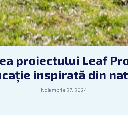
ea proiectului Leaf Pr
cație inspirată din na
Noiembrie 27, 2024