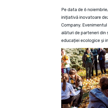
Pe data de 6 noiembrie, 
inițiativă inovatoare d
Company. Evenimentul a r
alături de parteneri din
educației ecologice și imp