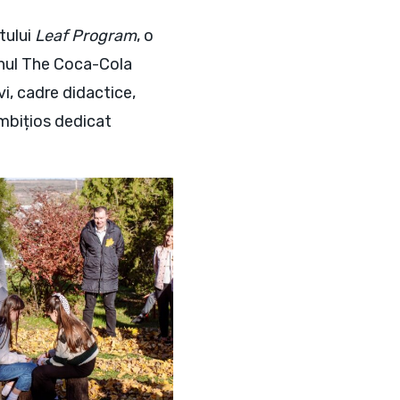
tului
Leaf Program
, o
inul The Coca-Cola
i, cadre didactice,
ambițios dedicat