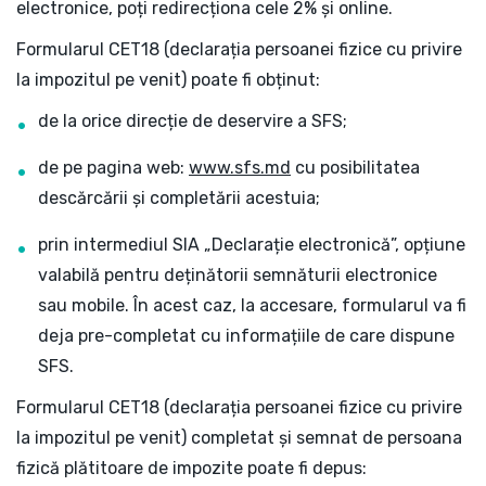
electronice, poți redirecționa cele 2% și online.
Formularul CET18 (declarația persoanei fizice cu privire
la impozitul pe venit) poate fi obținut:
de la orice direcție de deservire a SFS;
de pe pagina web:
www.sfs.md
cu posibilitatea
descărcării și completării acestuia;
prin intermediul SIA „Declarație electronică”, opțiune
valabilă pentru deținătorii semnăturii electronice
sau mobile. În acest caz, la accesare, formularul va fi
deja pre-completat cu informațiile de care dispune
SFS.
Formularul CET18 (declarația persoanei fizice cu privire
la impozitul pe venit) completat și semnat de persoana
fizică plătitoare de impozite poate fi depus: