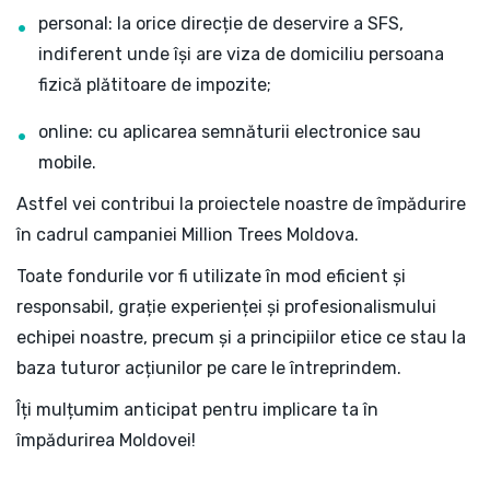
personal: la orice direcție de deservire a SFS,
indiferent unde își are viza de domiciliu persoana
fizică plătitoare de impozite;
online: cu aplicarea semnăturii electronice sau
mobile.
Astfel vei contribui la proiectele noastre de împădurire
în cadrul campaniei Million Trees Moldova.
Toate fondurile vor fi utilizate în mod eficient și
responsabil, grație experienței și profesionalismului
echipei noastre, precum și a principiilor etice ce stau la
baza tuturor acțiunilor pe care le întreprindem.
Îți mulțumim anticipat pentru implicare ta în
împădurirea Moldovei!