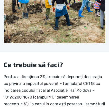
Ce trebuie să faci?
Pentru a direcționa 2%, trebuie să depuneți declarația
cu privire la impozitul pe venit – formularul CET18 cu
indicarea codului fiscal al Asociației Hai Moldova –
1019620011870 (câmpul M1, “desemnarea
procentuală”). În cazul în care ești posesorul semnăturii