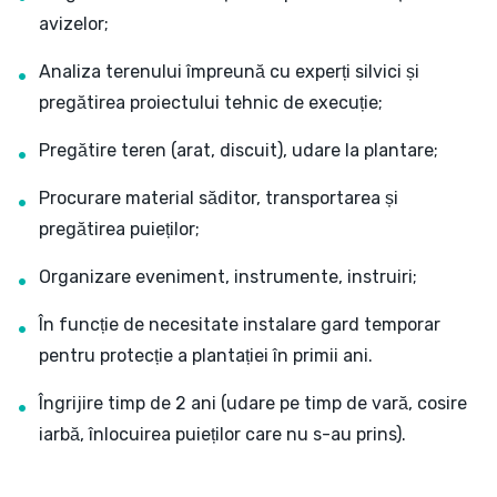
avizelor;
Analiza terenului împreună cu experți silvici și
pregătirea proiectului tehnic de execuție;
Pregătire teren (arat, discuit), udare la plantare;
Procurare material săditor, transportarea și
pregătirea puieților;
Organizare eveniment, instrumente, instruiri;
În funcție de necesitate instalare gard temporar
pentru protecție a plantației în primii ani.
Îngrijire timp de 2 ani (udare pe timp de vară, cosire
iarbă, înlocuirea puieților care nu s-au prins).