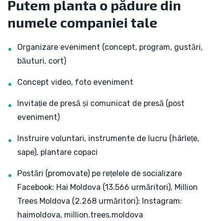
Putem planta o pădure din
numele companiei tale
Organizare eveniment (concept, program, gustări,
băuturi, cort)
Concept video, foto eveniment
Invitație de presă și comunicat de presă (post
eveniment)
Instruire voluntari, instrumente de lucru (hârlețe,
sape), plantare copaci
Postări (promovate) pe rețelele de socializare
Facebook: Hai Moldova (13.566 urmăritori), Million
Trees Moldova (2.268 urmăritori); Instagram:
haimoldova, million.trees.moldova