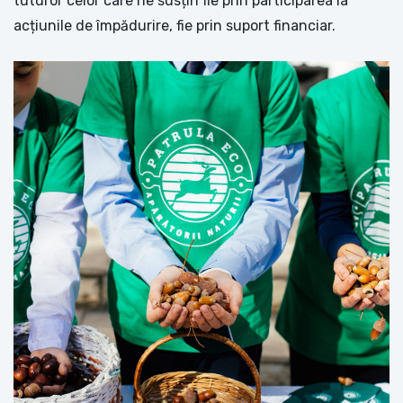
tuturor celor care ne susțin fie prin participarea la
acțiunile de împădurire, fie prin suport financiar.