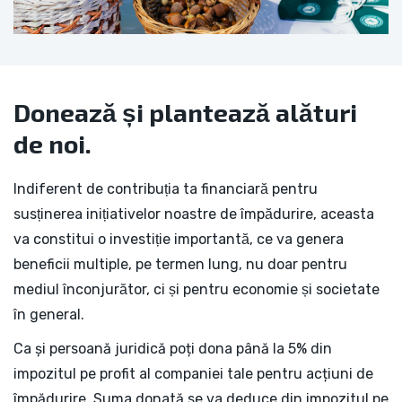
Donează și plantează alături
de noi.
Indiferent de contribuția ta financiară pentru
susținerea inițiativelor noastre de împădurire, aceasta
va constitui o investiție importantă, ce va genera
beneficii multiple, pe termen lung, nu doar pentru
mediul înconjurător, ci și pentru economie și societate
în general.
Ca și persoană juridică poți dona până la 5% din
impozitul pe profit al companiei tale pentru acțiuni de
împădurire. Suma donată se va deduce din impozitul pe