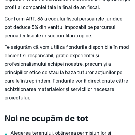
profit al companiei tale la final de an fiscal.
Conform ART. 36 a codului fiscal persoanele juridice
pot deduce 5% din venitul impozabil pe parcursul
perioadei fiscale în scopuri filantropice.
Te asigurăm că vom utiliza fondurile disponibile în mod
eficient si responsabil, grație experienței și
profesionalismului echipei noastre, precum și a
principiilor etice ce stau la baza tuturor acțiunilor pe
care le întreprindem. Fondurile vor fi direcționate către
achiziționarea materialelor și serviciilor necesare
proiectului.
Noi ne ocupăm de tot
Alegerea terenului, obținerea permisiunilor și