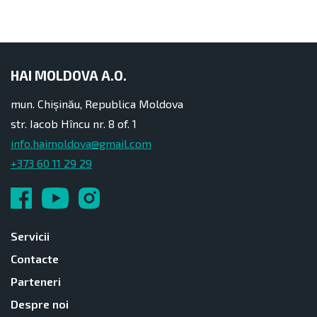
HAI MOLDOVA A.O.
mun. Chișinău, Republica Moldova
str. Iacob Hîncu nr. 8 of. 1
info.haimoldova@gmail.com
+373 60 11 29 29
Servicii
Contacte
Parteneri
Despre noi