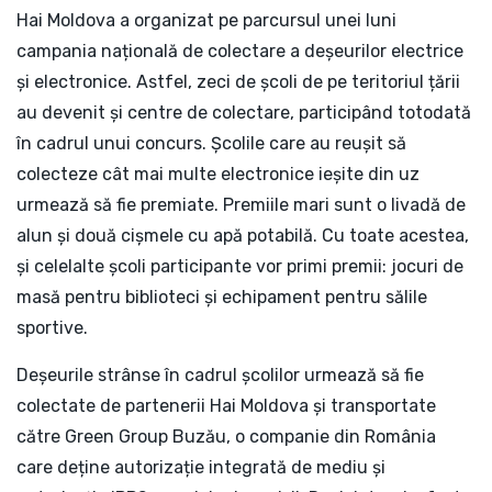
Hai Moldova a organizat pe parcursul unei luni
campania națională de colectare a deșeurilor electrice
și electronice. Astfel, zeci de școli de pe teritoriul țării
au devenit și centre de colectare, participând totodată
în cadrul unui concurs. Școlile care au reușit să
colecteze cât mai multe electronice ieșite din uz
urmează să fie premiate. Premiile mari sunt o livadă de
alun și două cișmele cu apă potabilă. Cu toate acestea,
și celelalte școli participante vor primi premii: jocuri de
masă pentru biblioteci și echipament pentru sălile
sportive.
Deșeurile strânse în cadrul școlilor urmează să fie
colectate de partenerii Hai Moldova și transportate
către Green Group Buzău, o companie din România
care deține autorizație integrată de mediu și