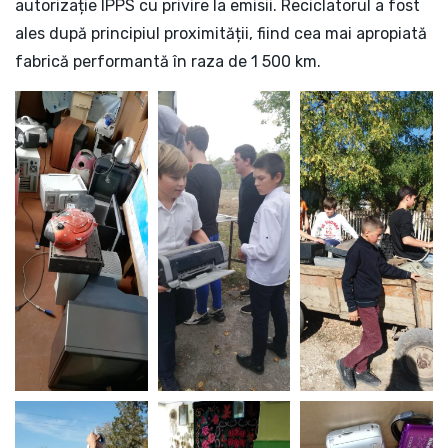
autorizație IPPS cu privire la emisii. Reciclatorul a fost
ales după principiul proximității, fiind cea mai apropiată
fabrică performantă în raza de 1 500 km.