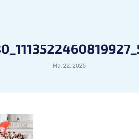
0_1113522460819927_
Mai 22, 2025