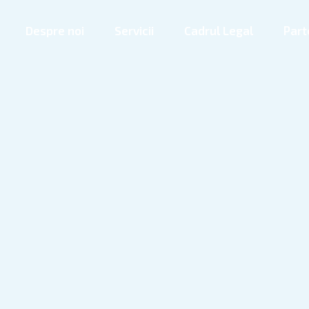
Despre noi
Servicii
Cadrul Legal
Part