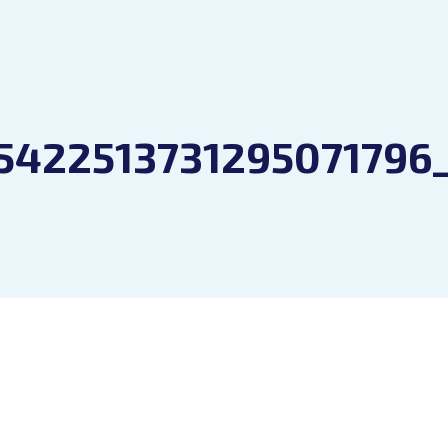
5422513731295071796