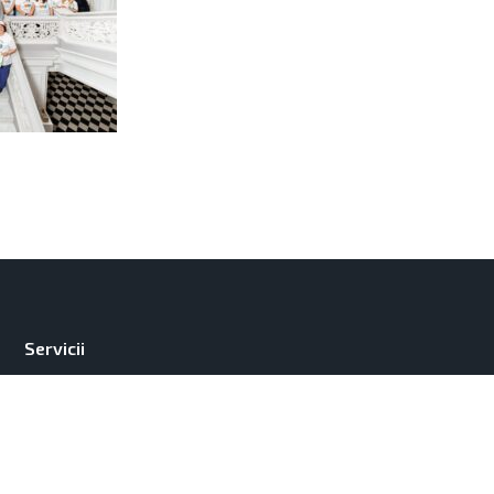
Servicii
Contacte
Parteneri
Despre noi