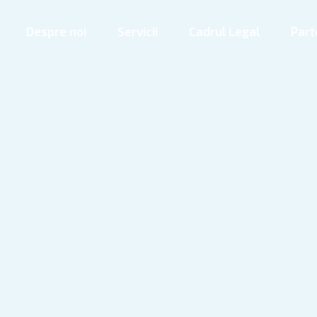
Despre noi
Servicii
Cadrul Legal
Part