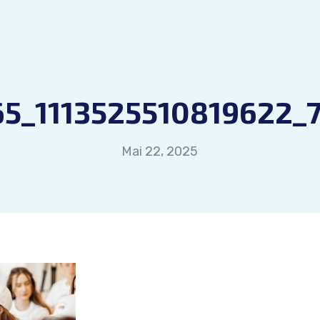
5_1113525510819622_
Mai 22, 2025