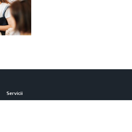
Servicii
Contacte
Parteneri
Despre noi