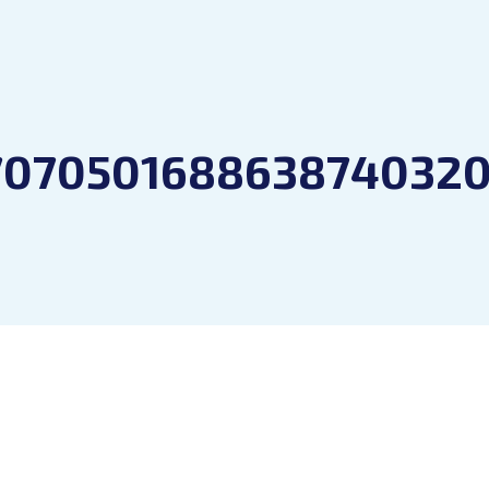
707050168863874032