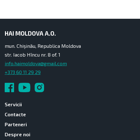
HAI MOLDOVA A.O.
mun. Chișinău, Republica Moldova
str. Iacob Hîncu nr. 8 of. 1
info.haimoldova@gmail.com
+373 60 11 29 29
Servicii
Contacte
Parteneri
Despre noi