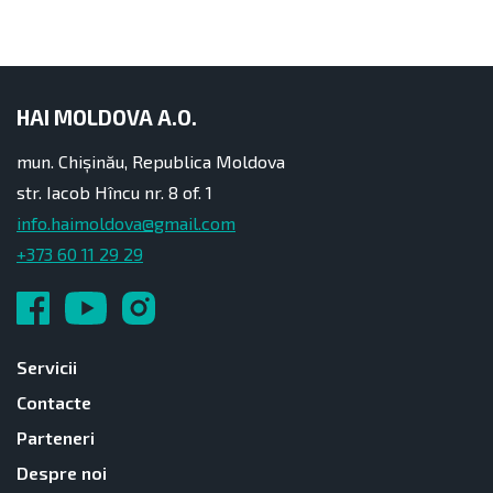
HAI MOLDOVA A.O.
mun. Chișinău, Republica Moldova
str. Iacob Hîncu nr. 8 of. 1
info.haimoldova@gmail.com
+373 60 11 29 29
Servicii
Contacte
Parteneri
Despre noi