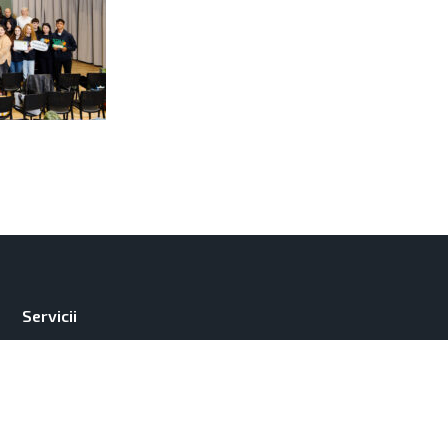
Servicii
Contacte
Parteneri
Despre noi