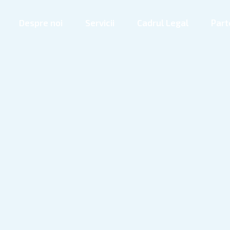
Despre noi
Servicii
Cadrul Legal
Part