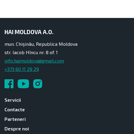
HAI MOLDOVA A.O.
mun. Chișinău, Republica Moldova
str. Iacob Hîncu nr. 8 of. 1
info.haimoldova@gmail.com
+373 60 11 29 29
Servicii
Contacte
Parteneri
Despre noi