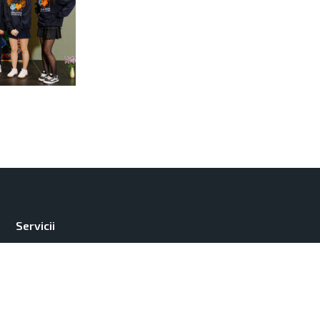
Servicii
Contacte
Parteneri
Despre noi