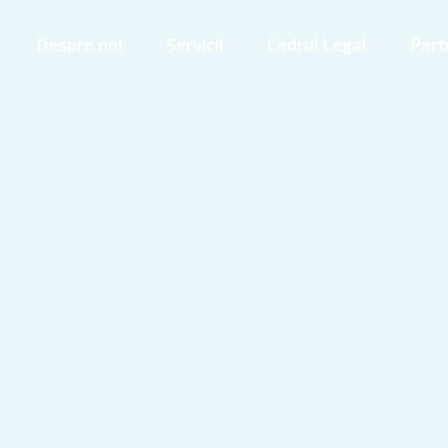
Despre noi
Servicii
Cadrul Legal
Part