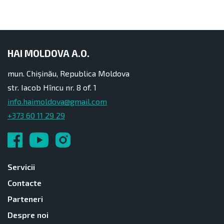
HAI MOLDOVA A.O.
mun. Chișinău, Republica Moldova
str. Iacob Hîncu nr. 8 of. 1
info.haimoldova@gmail.com
+373 60 11 29 29
Servicii
Contacte
Parteneri
Despre noi