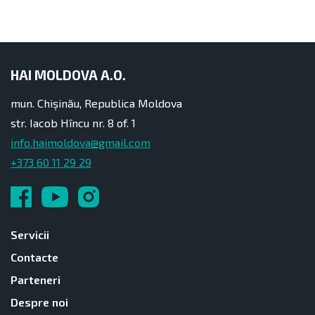
HAI MOLDOVA A.O.
mun. Chișinău, Republica Moldova
str. Iacob Hîncu nr. 8 of. 1
info.haimoldova@gmail.com
+373 60 11 29 29
Servicii
Contacte
Parteneri
Despre noi