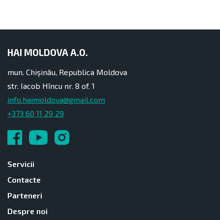
HAI MOLDOVA A.O.
mun. Chișinău, Republica Moldova
str. Iacob Hîncu nr. 8 of. 1
info.haimoldova@gmail.com
+373 60 11 29 29
Servicii
Contacte
Parteneri
Despre noi