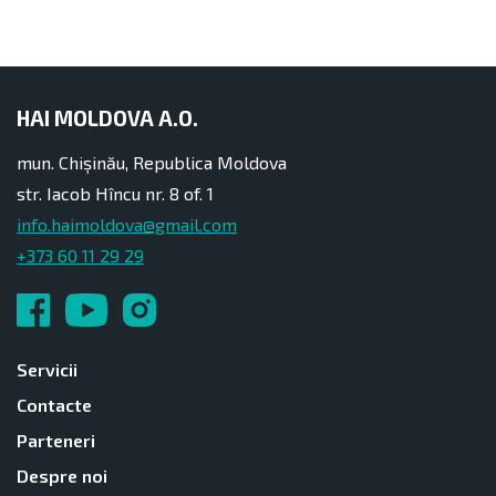
HAI MOLDOVA A.O.
mun. Chișinău, Republica Moldova
str. Iacob Hîncu nr. 8 of. 1
info.haimoldova@gmail.com
+373 60 11 29 29
Servicii
Contacte
Parteneri
Despre noi