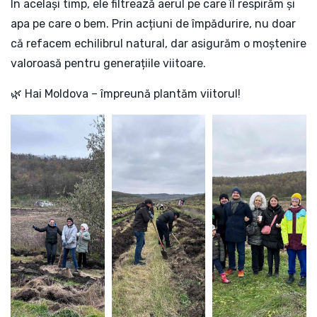
În același timp, ele filtrează aerul pe care îl respirăm și
apa pe care o bem. Prin acțiuni de împădurire, nu doar
că refacem echilibrul natural, dar asigurăm o moștenire
valoroasă pentru generațiile viitoare.
🌿 Hai Moldova – împreună plantăm viitorul!