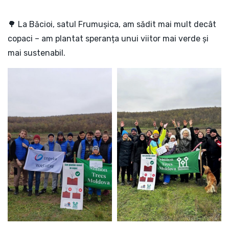
🌳 La Băcioi, satul Frumușica, am sădit mai mult decât
copaci – am plantat speranța unui viitor mai verde și
mai sustenabil.