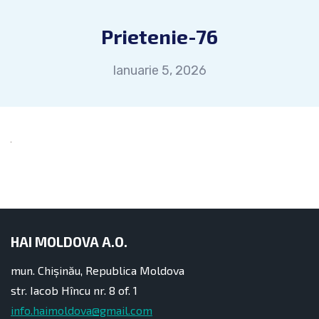
Prietenie-76
Ianuarie 5, 2026
HAI MOLDOVA A.O.
mun. Chișinău, Republica Moldova
str. Iacob Hîncu nr. 8 of. 1
info.haimoldova@gmail.com