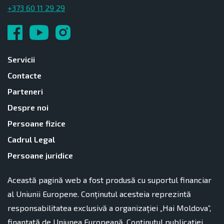
+373 60 11 29 29
Servicii
Contacte
Parteneri
Despre noi
Persoane fizice
Cadrul Legal
Persoane juridice
Această pagină web a fost produsă cu suportul financiar
al Uniunii Europene. Conținutul acesteia reprezintă
responsabilitatea exclusivă a organizației „Hai Moldova”,
finanțată de Uniunea Europeană. Conținutul publicației