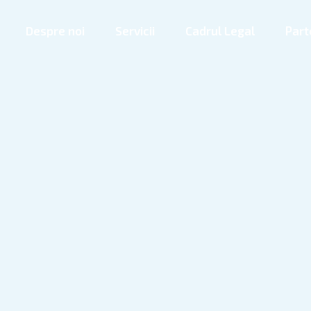
Despre noi
Servicii
Cadrul Legal
Part