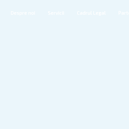
Despre noi
Servicii
Cadrul Legal
Part