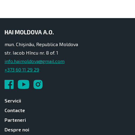
HAI MOLDOVA A.O.
mun. Chișinău, Republica Moldova
str. Iacob Hîncu nr. 8 of. 1
info.haimoldova@gmail.com
+373 60 11 29 29
Servicii
Contacte
Parteneri
Despre noi