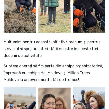
Mulțumim pentru această inițiativă precum și pentru
serviciul și sprijinul oferit țării noastre în aceste trei
decenii de activitate.
Suntem onorați să fim parte din echipa organizatorică,
împreună cu echipa
Hai Moldova
și
Million Trees
Moldova
la un eveniment atât de frumos!