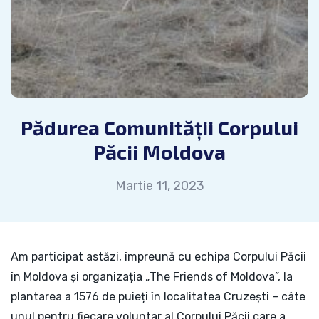
Pădurea Comunității Corpului
Păcii Moldova
Martie 11, 2023
Am participat astăzi, împreună cu echipa Corpului Păcii
în Moldova și organizația „The Friends of Moldova”, la
plantarea a 1576 de puieți în localitatea Cruzești – câte
unul pentru fiecare voluntar al Corpului Păcii care a