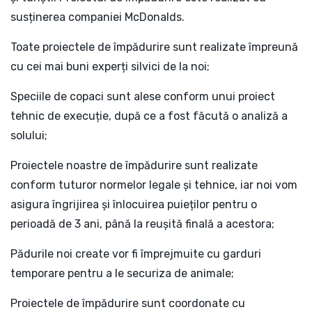
susținerea companiei McDonalds.
Toate proiectele de împădurire sunt realizate împreună
cu cei mai buni experți silvici de la noi;
Speciile de copaci sunt alese conform unui proiect
tehnic de execuție, după ce a fost făcută o analiză a
solului;
Proiectele noastre de împădurire sunt realizate
conform tuturor normelor legale și tehnice, iar noi vom
asigura îngrijirea și înlocuirea puieților pentru o
perioadă de 3 ani, până la reușită finală a acestora;
Pădurile noi create vor fi împrejmuite cu garduri
temporare pentru a le securiza de animale;
Proiectele de împădurire sunt coordonate cu