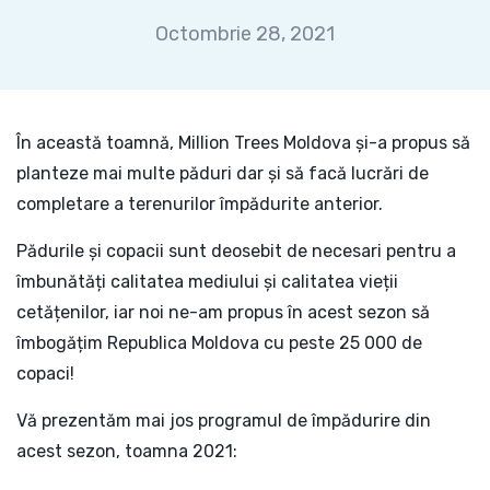
Octombrie 28, 2021
În această toamnă, Million Trees Moldova și-a propus să
planteze mai multe păduri dar și să facă lucrări de
completare a terenurilor împădurite anterior.
Pădurile și copacii sunt deosebit de necesari pentru a
îmbunătăți calitatea mediului și calitatea vieții
cetățenilor, iar noi ne-am propus în acest sezon să
îmbogățim Republica Moldova cu peste 25 000 de
copaci!
Vă prezentăm mai jos programul de împădurire din
acest sezon, toamna 2021: