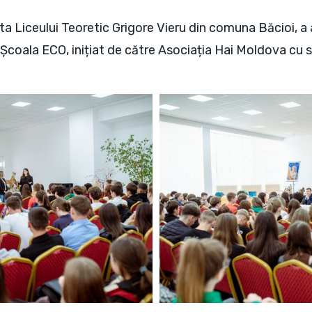
nta Liceului Teoretic Grigore Vieru din comuna Băcioi, a
i Școala ECO, inițiat de către Asociația Hai Moldova cu 