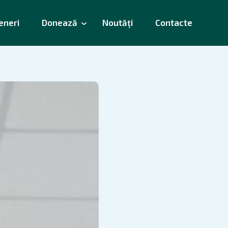
eneri
Donează
Noutăți
Contacte