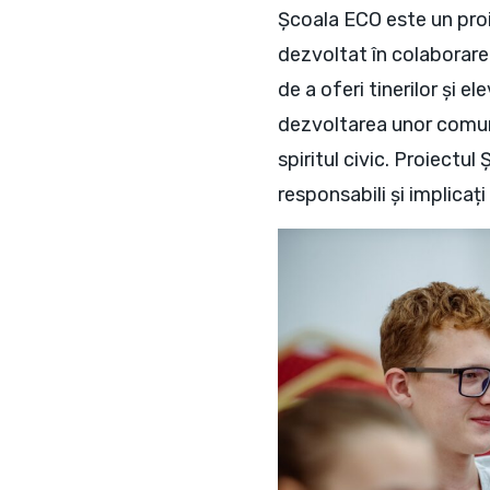
Școala ECO este un proie
dezvoltat în colaborare
de a oferi tinerilor și 
dezvoltarea unor comuni
spiritul civic. Proiectu
responsabili și implicați 