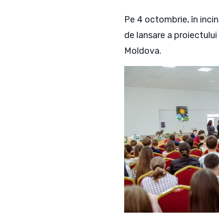
Pe 4 octombrie, în inci
de lansare a proiectulu
Moldova.