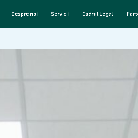
Despre noi
Servicii
Cadrul Legal
Part