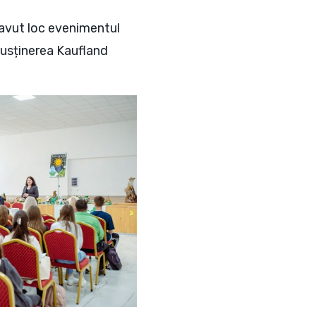
 avut loc evenimentul
susținerea Kaufland