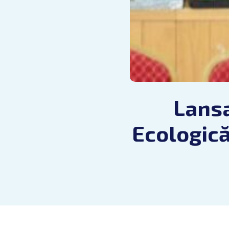
Lansa
Ecologică