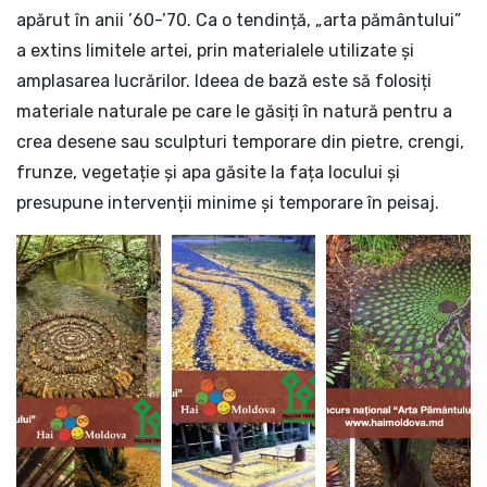
apărut în anii ’60-’70. Ca o tendință, „arta pământului”
a extins limitele artei, prin materialele utilizate și
amplasarea lucrărilor. Ideea de bază este să folosiți
materiale naturale pe care le găsiți în natură pentru a
crea desene sau sculpturi temporare din pietre, crengi,
frunze, vegetație și apa găsite la fața locului și
presupune intervenții minime și temporare în peisaj.