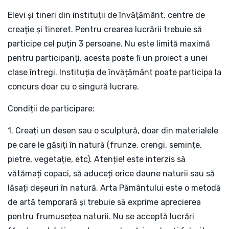
Elevi și tineri din instituții de învățământ, centre de
creație și tineret. Pentru crearea lucrării trebuie să
participe cel puțin 3 persoane. Nu este limită maximă
pentru participanți, acesta poate fi un proiect a unei
clase întregi. Instituția de învățământ poate participa la
concurs doar cu o singură lucrare.
Condiții de participare:
1. Creați un desen sau o sculptură, doar din materialele
pe care le găsiți în natură (frunze, crengi, semințe,
pietre, vegetație, etc). Atenție! este interzis să
vătămați copaci, să aduceți orice daune naturii sau să
lăsați deșeuri în natură. Arta Pământului este o metodă
de artă temporară și trebuie să exprime aprecierea
pentru frumusețea naturii. Nu se acceptă lucrări