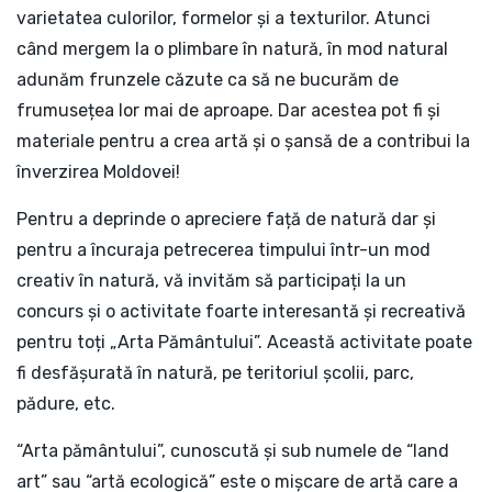
varietatea culorilor, formelor și a texturilor. Atunci
când mergem la o plimbare în natură, în mod natural
adunăm frunzele căzute ca să ne bucurăm de
frumusețea lor mai de aproape. Dar acestea pot fi și
materiale pentru a crea artă și o șansă de a contribui la
înverzirea Moldovei!
Pentru a deprinde o apreciere față de natură dar și
pentru a încuraja petrecerea timpului într-un mod
creativ în natură, vă invităm să participați la un
concurs și o activitate foarte interesantă și recreativă
pentru toți „Arta Pământului”. Această activitate poate
fi desfășurată în natură, pe teritoriul școlii, parc,
pădure, etc.
“Arta pământului”, cunoscută și sub numele de “land
art” sau “artă ecologică” este o mișcare de artă care a