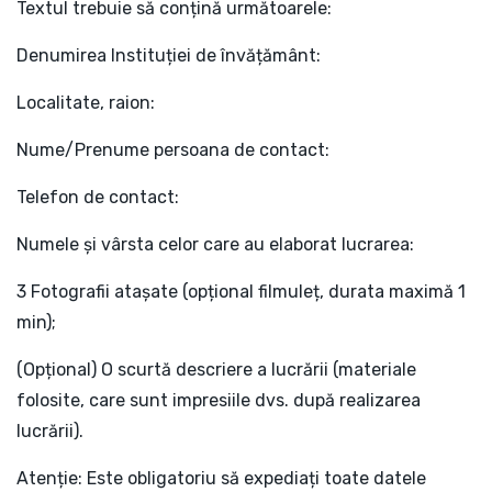
Textul trebuie să conțină următoarele:
Denumirea Instituției de învățământ:
Localitate, raion:
Nume/Prenume persoana de contact:
Telefon de contact:
Numele și vârsta celor care au elaborat lucrarea:
3 Fotografii atașate (opțional filmuleț, durata maximă 1
min);
(Opțional) O scurtă descriere a lucrării (materiale
folosite, care sunt impresiile dvs. după realizarea
lucrării).
Atenție: Este obligatoriu să expediați toate datele