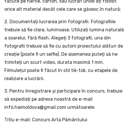
făcute pe hârtie, carton, sau lucrări unde ați folosit
orice alt material decât cele care se găsesc în natură;
2. Documentați lucrarea prin fotografii. Fotografiile
trebuie să fie clare, luminoase. Utilizați lumina naturală
a soarelui, fără flash. Alegeți 3 fotografii, una din
fotografii trebuie să fie cu autorii proiectului alături de
creație (poate fi un selfie). De asemenea puteți să ne
trimiteți un scurt video, durata maximă 1 min.
Filmulețul poate fi făcut în stil tik-tok, cu etapele de
realizare a lucrării.
3. Pentru înregistrare și participare în concurs, trebuie
să expediați pe adresa noastră de e-mail
info.haimoldova@gmail.com
următoarele:
Titlu e-mail: Concurs Arta Pământului