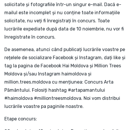
solicitate și fotografiile într-un singur e-mail. Dacă e-
mailul este incomplet și nu conține toate informațiile
solicitate, nu veți fi înregistrați în concurs. Toate
lucrările expediate după data de 10 noiembrie, nu vor fi
înregistrate în concurs.
De asemenea, atunci când publicați lucrările voastre pe
rețelele de socializare Facebook și Instagram, dați like și
tag la pagina de Facebook Hai Moldova și Million Trees
Moldova și/sau Instagram haimoldova și
million.trees.moldova cu mențiunea: Concurs Arta
Pământului. Folosiți hashtag #artapamantului
#haimoldova #milliontreesmoldova. Noi vom distribui
lucrările voastre pa paginile noastre.
Etape concurs: