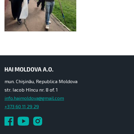
HAI MOLDOVA A.O.
mun. Chișinău, Republica Moldova
str. Iacob Hîncu nr. 8 of. 1
info.haimoldova@gmail.com
+373 60 11 29 29