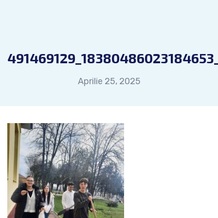
491469129_18380486023184653
Aprilie 25, 2025