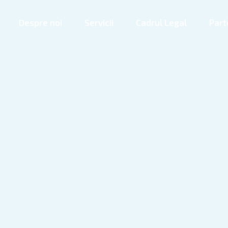
Despre noi
Servicii
Cadrul Legal
Part