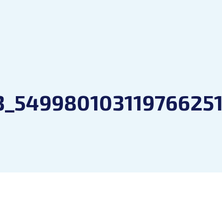
_549980103119766251