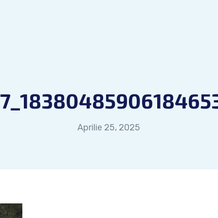
7_18380485906184653
Aprilie 25, 2025