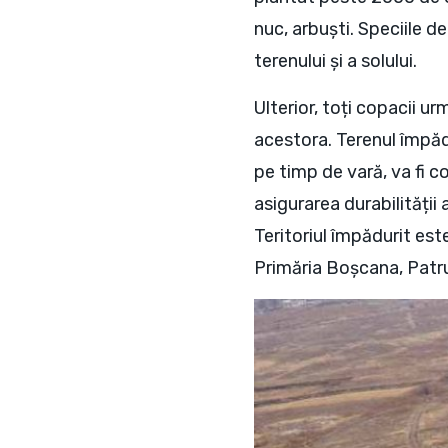
nuc, arbuști. Speciile d
terenului și a solului.
Ulterior, toți copacii ur
acestora. Terenul împădu
pe timp de vară, va fi co
asigurarea durabilității
Teritoriul împădurit est
Primăria Boșcana, Patr