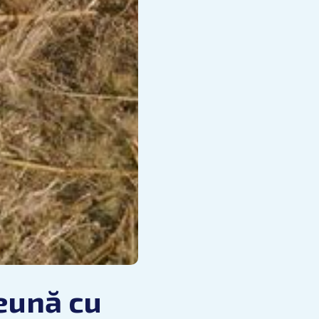
eună cu