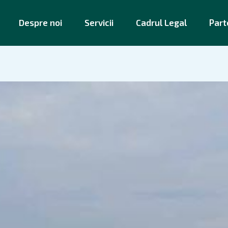
Despre noi
Servicii
Cadrul Legal
Part