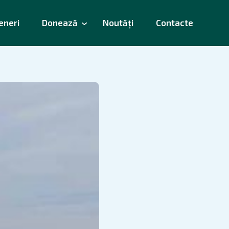
eneri
Donează
Noutăți
Contacte