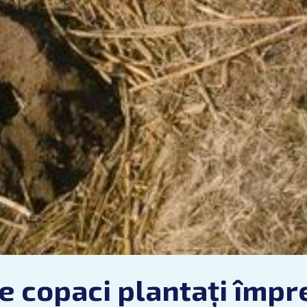
e copaci plantați împr