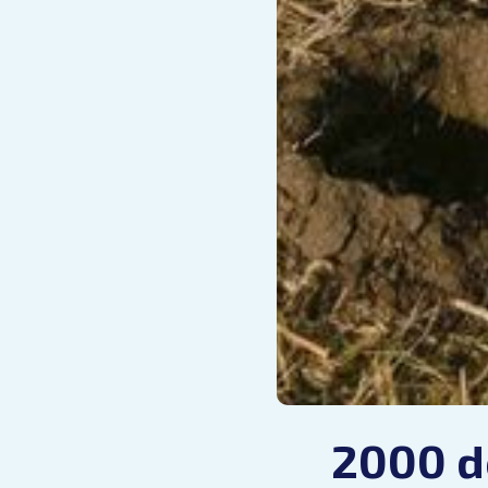
2000 d