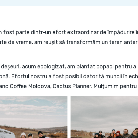
fost parte dintr-un efort extraordinar de împădurire 
e date de vreme, am reușit să transformăm un teren anter
 deșeuri, acum ecologizat, am plantat copaci pentru a 
nă. Efortul nostru a fost posibil datorită muncii în echi
cano Coffee Moldova, Cactus Planner. Mulțumim pentru 