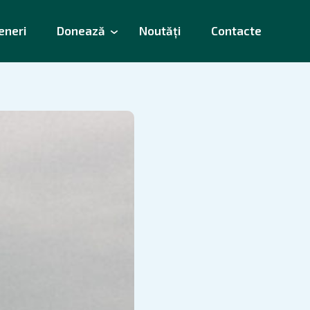
eneri
Donează
Noutăți
Contacte