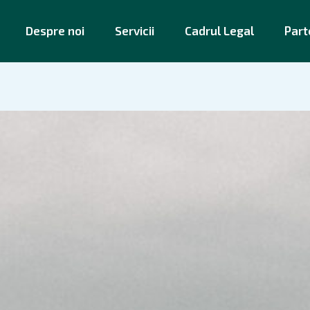
Despre noi
Servicii
Cadrul Legal
Part