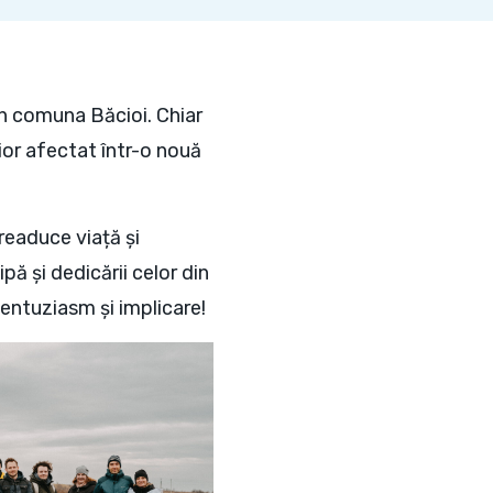
în comuna Băcioi. Chiar
ior afectat într-o nouă
readuce viață și
pă și dedicării celor din
entuziasm și implicare!