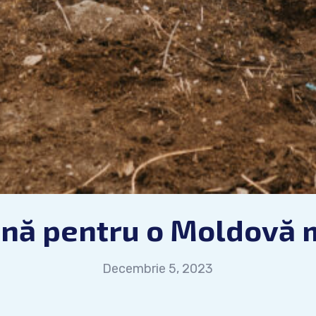
nă pentru o Moldovă 
Decembrie 5, 2023