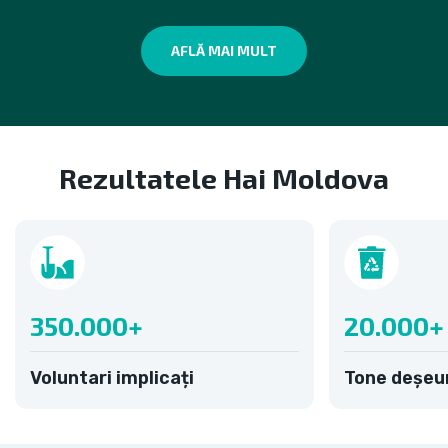
AFLĂ MAI MULT
Rezultatele Hai Moldova
350.000+
20.000+
Voluntari implicați
Tone deșeur