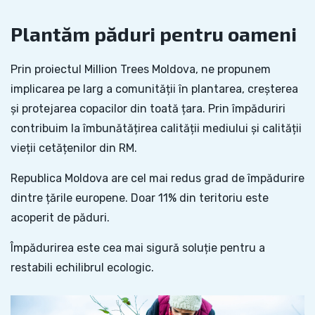
Plantăm păduri pentru oameni
Prin proiectul Million Trees Moldova, ne propunem
implicarea pe larg a comunității în plantarea, creșterea
și protejarea copacilor din toată țara. Prin împăduriri
contribuim la îmbunătățirea calității mediului și calității
vieții cetățenilor din RM.
Republica Moldova are cel mai redus grad de împădurire
dintre țările europene. Doar 11% din teritoriu este
acoperit de păduri.
Împădurirea este cea mai sigură soluție pentru a
restabili echilibrul ecologic.